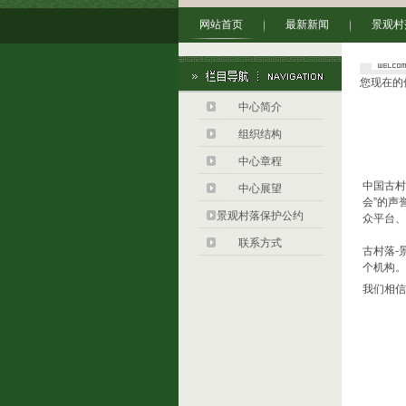
网站首页
最新新闻
景观村
您现在的
中心简介
组织结构
中心章程
中国古村
中心展望
会”的声
景观村落保护公约
众平台、
联系方式
古村落-
个机构
我们相信